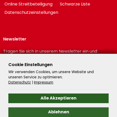
Online Streitbeteiligung
Schwarze Liste
Datenschutzeinstellungen
Newsletter
Tragen Sie sich in unserem Newsletter ein und
erhalten Sie immer als erster die neuesten
Reiseschnäppchen!
Cookie Einstellungen
Wir verwenden Cookies, um unsere Website und
unseren Service zu optimieren.
Datenschutz
|
Impressum
Alle Akzeptieren
Ablehnen